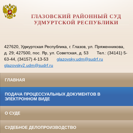
ГЛАЗОВСКИЙ РАЙОННЫЙ СУД
УДМУРТСКОЙ РЕСПУБЛИКИ
427620, Удмуртская Республика, г. Глазов, ул. Пряженникова,
д. 29; 427500, пос. Яр, ул. Советская, д. 53
Тел.: (34141) 5-
63-44, (34157) 4-13-53
glazovsky.udm@sudrf.ru
glazovsky2.udm@sudrf.ru
ГЛАВНАЯ
ПОДАЧА ПРОЦЕССУАЛЬНЫХ ДОКУМЕНТОВ В
ЭЛЕКТРОННОМ ВИДЕ
О СУДЕ
СУДЕБНОЕ ДЕЛОПРОИЗВОДСТВО