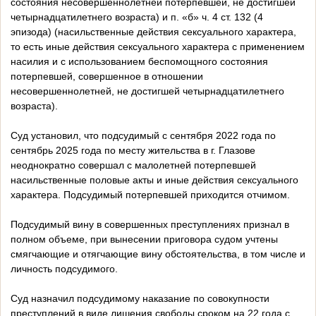
состояния несовершеннолетней потерпевшей, не достигшей
четырнадцатилетнего возраста) и п. «б» ч. 4 ст. 132 (4
эпизода) (насильственные действия сексуального характера,
то есть иные действия сексуального характера с применением
насилия и с использованием беспомощного состояния
потерпевшей, совершенное в отношении
несовершеннолетней, не достигшей четырнадцатилетнего
возраста).
Суд установил, что подсудимый с сентября 2022 года по
сентябрь 2025 года по месту жительства в г. Глазове
неоднократно совершал с малолетней потерпевшей
насильственные половые акты и иные действия сексуального
характера. Подсудимый потерпевшей приходится отчимом.
Подсудимый вину в совершенных преступлениях признал в
полном объеме, при вынесении приговора судом учтены
смягчающие и отягчающие вину обстоятельства, в том числе и
личность подсудимого.
Суд назначил подсудимому наказание по совокупности
преступлений в виде лишения свободы сроком на 22 года с