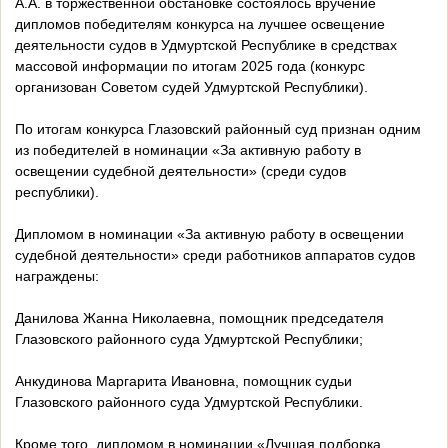
А.А. в торжественной обстановке состоялось вручение
дипломов победителям конкурса на лучшее освещение
деятельности судов в Удмуртской Республике в средствах
массовой информации по итогам 2025 года (конкурс
организован Советом судей Удмуртской Республики).
По итогам конкурса Глазовский районный суд признан одним
из победителей в номинации «За активную работу в
освещении судебной деятельности» (среди судов
республики).
Дипломом в номинации «За активную работу в освещении
судебной деятельности» среди работников аппаратов судов
награждены:
Данилова Жанна Николаевна, помощник председателя
Глазовского районного суда Удмуртской Республики;
Анкудинова Маргарита Ивановна, помощник судьи
Глазовского районного суда Удмуртской Республики.
Кроме того, дипломом в номинации «Лучшая подборка