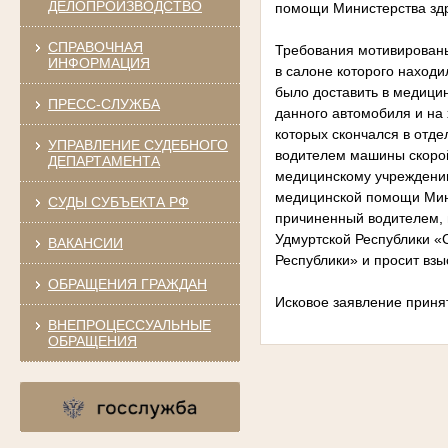
ДЕЛОПРОИЗВОДСТВО
помощи Министерства здр
СПРАВОЧНАЯ
Требования мотивированы
ИНФОРМАЦИЯ
в салоне которого наход
было доставить в медици
ПРЕСС-СЛУЖБА
данного автомобиля и на 
которых скончался в отд
УПРАВЛЕНИЕ СУДЕБНОГО
водителем машины скорой
ДЕПАРТАМЕНТА
медицинскому учреждени
медицинской помощи Мини
СУДЫ СУБЪЕКТА РФ
причиненный водителем,
Удмуртской Республики «
ВАКАНСИИ
Республики» и просит взы
ОБРАЩЕНИЯ ГРАЖДАН
Исковое заявление принят
ВНЕПРОЦЕССУАЛЬНЫЕ
ОБРАЩЕНИЯ