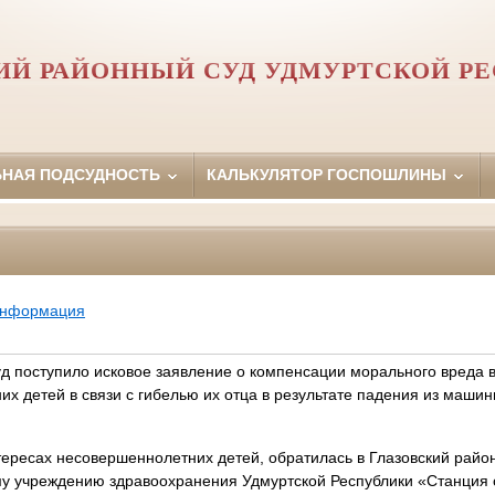
ИЙ РАЙОННЫЙ СУД УДМУРТСКОЙ Р
ЬНАЯ ПОДСУДНОСТЬ
КАЛЬКУЛЯТОР ГОСПОШЛИНЫ
информация
уд поступило исковое заявление о компенсации морального вреда 
х детей в связи с гибелью их отца в результате падения из маши
тересах несовершеннолетних детей, обратилась в Глазовский райо
у учреждению здравоохранения Удмуртской Республики «Станция 