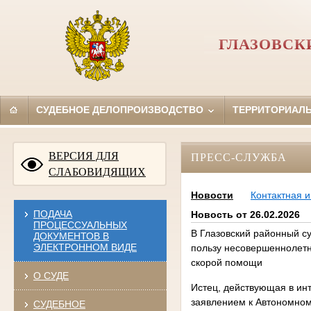
ГЛАЗОВСК
СУДЕБНОЕ ДЕЛОПРОИЗВОДСТВО
ТЕРРИТОРИАЛ
ВЕРСИЯ ДЛЯ
ПРЕСС-СЛУЖБА
СЛАБОВИДЯЩИХ
Новости
Контактная 
ПОДАЧА
Новость от 26.02.2026
ПРОЦЕССУАЛЬНЫХ
В Глазовский районный с
ДОКУМЕНТОВ В
ЭЛЕКТРОННОМ ВИДЕ
пользу несовершеннолетни
скорой помощи
О СУДЕ
Истец, действующая в ин
заявлением к Автономном
СУДЕБНОЕ