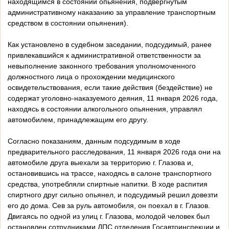
находящимся в состоянии опьянения, подвергнутым
административному наказанию за управление транспортным
средством в состоянии опьянения).
Как установлено в судебном заседании, подсудимый, ранее
привлекавшийся к административной ответственности за
невыполнение законного требования уполномоченного
должностного лица о прохождении медицинского
освидетельствования, если такие действия (бездействие) не
содержат уголовно-наказуемого деяния, 11 января 2026 года,
находясь в состоянии алкогольного опьянения, управлял
автомобилем, принадлежащим его другу.
Согласно показаниям, данным подсудимым в ходе
предварительного расследования, 11 января 2026 года они на
автомобиле друга выехали за территорию г. Глазова и,
остановившись на трассе, находясь в салоне транспортного
средства, употребляли спиртные напитки. В ходе распития
спиртного друг сильно опьянел, и подсудимый решил довезти
его до дома. Сев за руль автомобиля, он поехал в г. Глазов.
Двигаясь по одной из улиц г. Глазова, молодой человек был
остановлен сотрудниками ДПС отделения Госавтоинспекции и