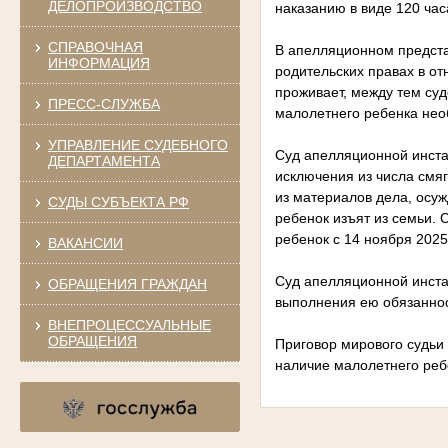
ДЕЛОПРОИЗВОДСТВО
наказанию в виде 120 час
СПРАВОЧНАЯ
В апелляционном предста
ИНФОРМАЦИЯ
родительских правах в от
проживает, между тем су
ПРЕСС-СЛУЖБА
малолетнего ребенка нео
УПРАВЛЕНИЕ СУДЕБНОГО
Суд апелляционной инст
ДЕПАРТАМЕНТА
исключения из числа смя
из материалов дела, осуж
СУДЫ СУБЪЕКТА РФ
ребенок изъят из семьи.
ребенок с 14 ноября 2025
ВАКАНСИИ
Суд апелляционной инста
ОБРАЩЕНИЯ ГРАЖДАН
выполнения ею обязаннос
ВНЕПРОЦЕССУАЛЬНЫЕ
ОБРАЩЕНИЯ
Приговор мирового судьи
наличие малолетнего реб