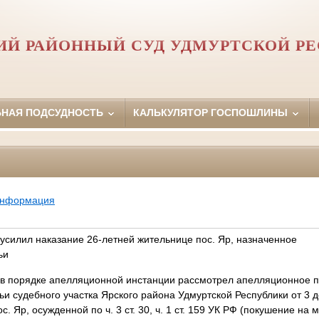
ИЙ РАЙОННЫЙ СУД УДМУРТСКОЙ Р
ЬНАЯ ПОДСУДНОСТЬ
КАЛЬКУЛЯТОР ГОСПОШЛИНЫ
информация
усилил наказание 26-летней жительнице пос. Яр, назначенное
ьи
 в порядке апелляционной инстанции рассмотрел апелляционное 
ьи судебного участка Ярского района Удмуртской Республики от 3 д
 Яр, осужденной по ч. 3 ст. 30, ч. 1 ст. 159 УК РФ (покушение на 