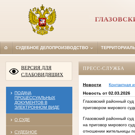
ГЛАЗОВСК
СУДЕБНОЕ ДЕЛОПРОИЗВОДСТВО
ТЕРРИТОРИАЛ
ВЕРСИЯ ДЛЯ
ПРЕСС-СЛУЖБА
СЛАБОВИДЯЩИХ
Новости
Контактная 
ПОДАЧА
Новость от 02.03.2026
ПРОЦЕССУАЛЬНЫХ
Глазовский районный суд 
ДОКУМЕНТОВ В
ЭЛЕКТРОННОМ ВИДЕ
приговором мирового суд
Глазовский районный суд
О СУДЕ
на приговор мирового суд
отношении жительницы пос.
СУДЕБНОЕ