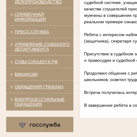
ДЕЛОПРОИЗВОДСТВО
судебной системе, учащи
качестве слушателей при
СПРАВОЧНАЯ
мужчины в совершении пре
ИНФОРМАЦИЯ
реальном примере ознако
ПРЕСС-СЛУЖБА
Ребята с интересом наблю
(защитника), секретаря с
УПРАВЛЕНИЕ СУДЕБНОГО
ДЕПАРТАМЕНТА
Присутствие в судебном з
о правосудии и судебной
СУДЫ СУБЪЕКТА РФ
Продолжил общение с ребя
ВАКАНСИИ
школьников, осветил труд
ОБРАЩЕНИЯ ГРАЖДАН
Встреча получилась инте
ВНЕПРОЦЕССУАЛЬНЫЕ
ОБРАЩЕНИЯ
В завершении ребята и с