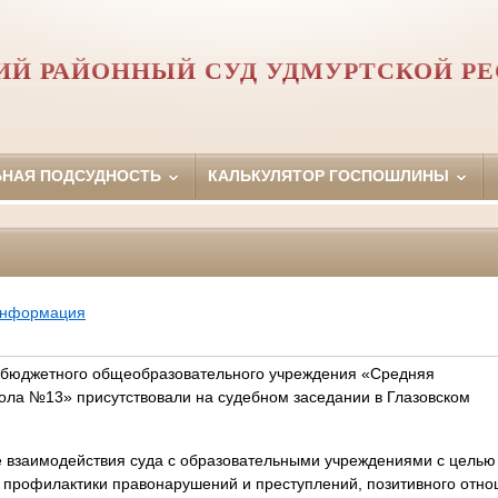
ИЙ РАЙОННЫЙ СУД УДМУРТСКОЙ Р
ЬНАЯ ПОДСУДНОСТЬ
КАЛЬКУЛЯТОР ГОСПОШЛИНЫ
информация
 бюджетного общеобразовательного учреждения «Средняя
ла №13» присутствовали на судебном заседании в Глазовском
де взаимодействия суда с образовательными учреждениями с цель
 профилактики правонарушений и преступлений, позитивного отно